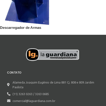
Descarregador de Armas
CONTATO
Alameda Joaquim Eugênio de Lima 881 Cj. 808 e 809 Jardim
Paulista
(11) 3263 0263 / 3263 0685
comercial@laguardiana.com.br