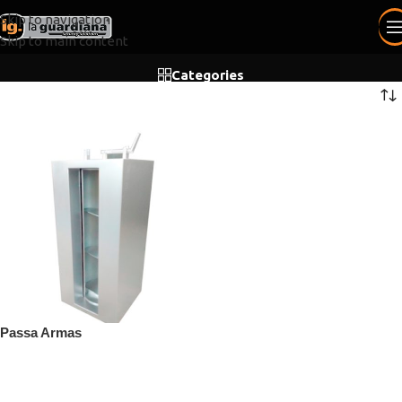
Skip to navigation
Skip to main content
Categories
Passa Armas