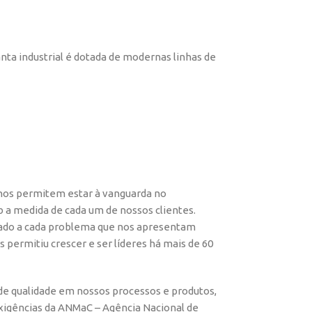
nta industrial é dotada de modernas linhas de
 nos permitem estar à vanguarda no
a medida de cada um de nossos clientes.
ado a cada problema que nos apresentam
os permitiu crescer e ser líderes há mais de 60
e qualidade em nossos processos e produtos,
xigências da ANMaC – Agência Nacional de