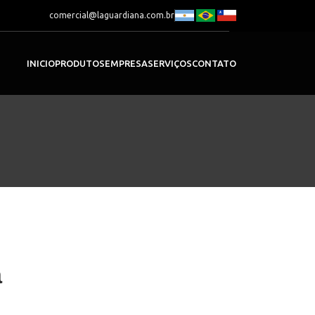
comercial@laguardiana.com.br
INICIO
PRODUTOS
EMPRESA
SERVIÇOS
CONTATO
a