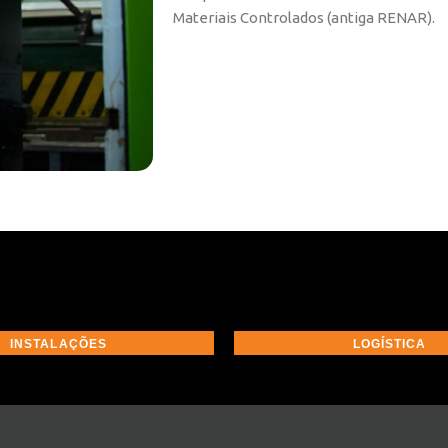
Materiais Controlados (antiga RENAR).
INSTALAÇÕES
LOGÍSTICA