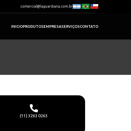
comercial@laguardiana.com.br
INICIO
PRODUTOS
EMPRESA
SERVIÇOS
CONTATO
(11) 3263 0263