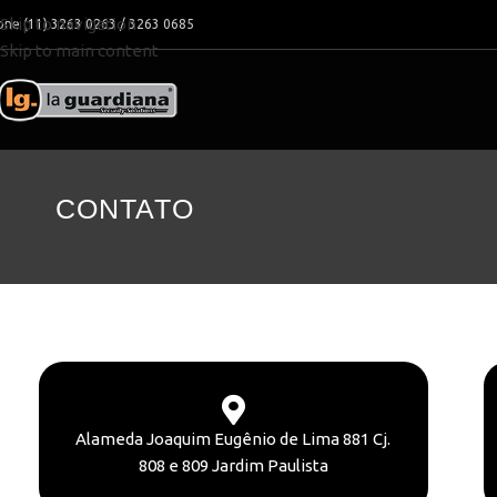
Skip to navigation
one (11) 3263 0263 / 3263 0685
Skip to main content
CONTATO
Alameda Joaquim Eugênio de Lima 881 Cj.
808 e 809 Jardim Paulista