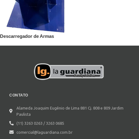
Descarregador de Armas
CONTATO
Alameda Joaquim Eugênio de Lima 881 Cj. 808 e 809 Jardim
Paulista
(11) 3263 0263 / 3263 0685
comercial@laguardiana.com.br