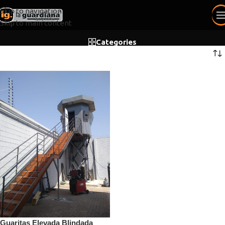
Skip to navigation
Skip to main content
Categories
Guaritas Elevada Blindada