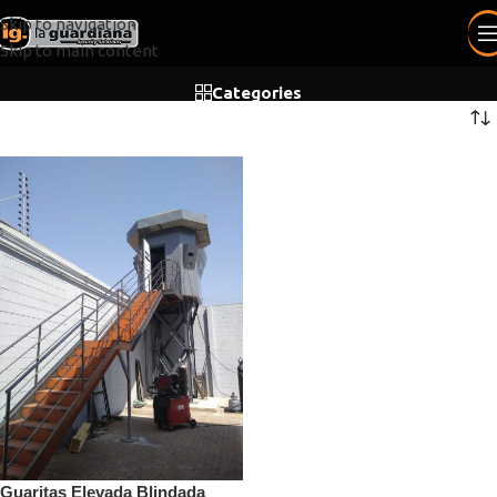
Skip to navigation
Skip to main content
Categories
Guaritas Elevada Blindada