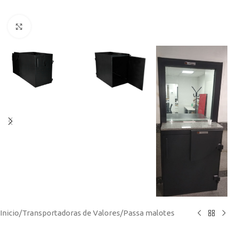
Click to enlarge
Inicio
/
Transportadoras de Valores
/
Passa malotes