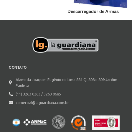
Descarregador de Armas
CONTATO
Alameda Joaquim Eugênio de Lima 881 Cj. 808 e 809 Jardim
Paulista
(11) 3263 0263 / 3263 0685
comercial@laguardiana.com.br