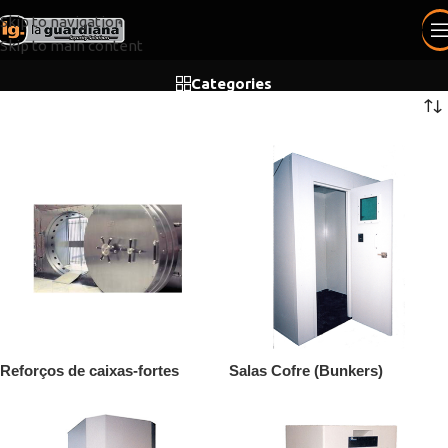
Skip to navigation
Skip to main content
Categories
Reforços de caixas-fortes
Salas Cofre (Bunkers)