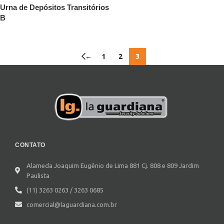
Urna de Depósitos Transitórios
B
←
1
2
3
CONTATO
Alameda Joaquim Eugênio de Lima 881 Cj. 808 e 809 Jardim
Paulista
(11) 3263 0263 / 3263 0685
comercial@laguardiana.com.br