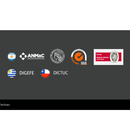
ectivas