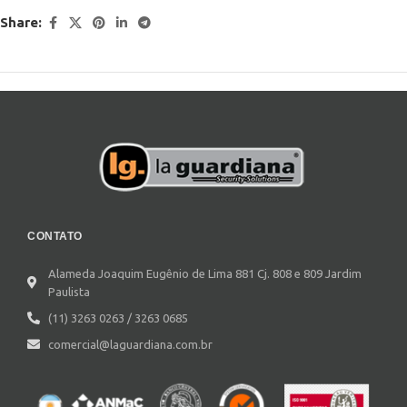
Share:
CONTATO
Alameda Joaquim Eugênio de Lima 881 Cj. 808 e 809 Jardim
Paulista
(11) 3263 0263 / 3263 0685
comercial@laguardiana.com.br