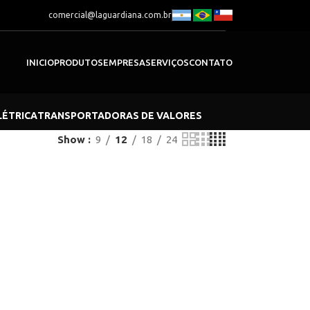
comercial@laguardiana.com.br
INICIO
PRODUTOS
EMPRESA
SERVIÇOS
CONTATO
LÉTRICA
TRANSPORTADORAS DE VALORES
Show
9
12
18
24