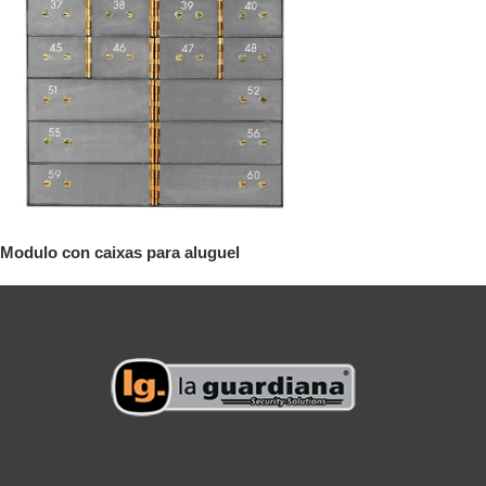
Modulo con caixas para aluguel