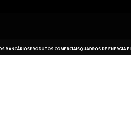
S BANCÁRIOS
PRODUTOS COMERCIAIS
QUADROS DE ENERGIA E