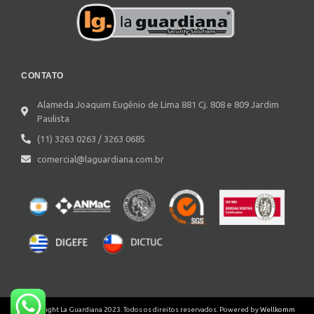
CONTATO
Alameda Joaquim Eugênio de Lima 881 Cj. 808 e 809 Jardim
Paulista
(11) 3263 0263 / 3263 0685
comercial@laguardiana.com.br
©Copyright La Guardiana 2023. Todos os direitos reservados. Powered by
Wellkomm