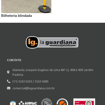
Bilheteria blindada
CONTATO
Alameda Joaquim Eugênio de Lima 881 Cj. 808 e 809 Jardim
Paulista
(11) 3263 0263 / 3263 0685
comercial@laguardiana.com.br