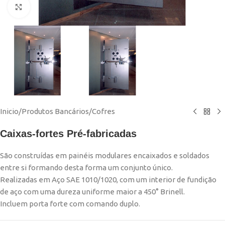
Click to enlarge
Inicio
/
Produtos Bancários
/
Cofres
Caixas-fortes Pré-fabricadas
São construídas em painéis modulares encaixados e soldados
entre si formando desta forma um conjunto único.
Realizadas em Aço SAE 1010/1020, com um interior de fundição
de aço com uma dureza uniforme maior a 450° Brinell.
Incluem porta forte com comando duplo.