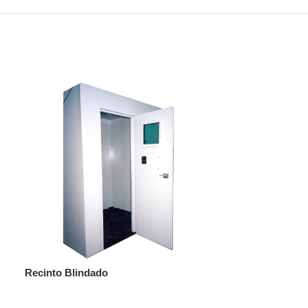
Recinto Blindado
Reforço ATM