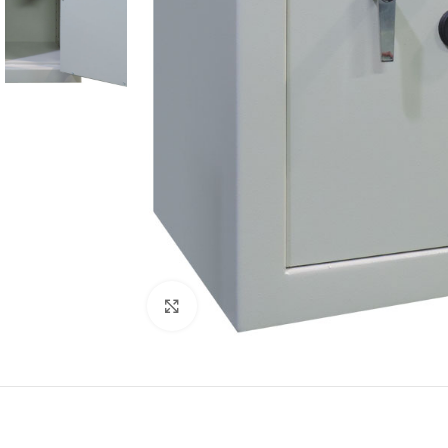
Click to enlarge