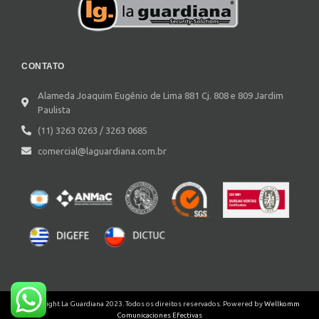
CONTATO
Alameda Joaquim Eugênio de Lima 881 Cj. 808 e 809 Jardim
Paulista
(11) 3263 0263 / 3263 0685
comercial@laguardiana.com.br
©Copyright La Guardiana 2023. Todos os direitos reservados. Powered by
Wellkomm
Comunicaciones Efectivas